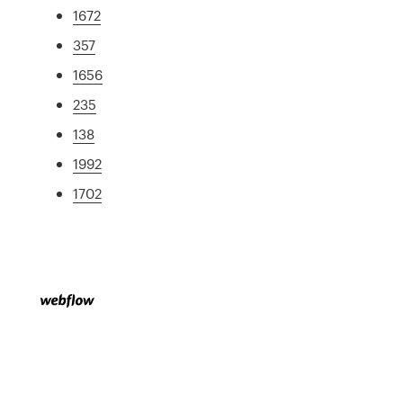
1672
357
1656
235
138
1992
1702