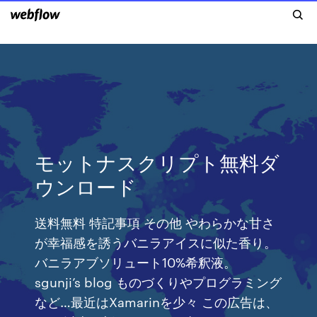
モットナスクリプト無料ダ
ウンロード
送料無料 特記事項 その他 やわらかな甘さ
が幸福感を誘うバニラアイスに似た香り。
バニラアブソリュート10%希釈液。
sgunji’s blog ものづくりやプログラミング
など…最近はXamarinを少々 この広告は、