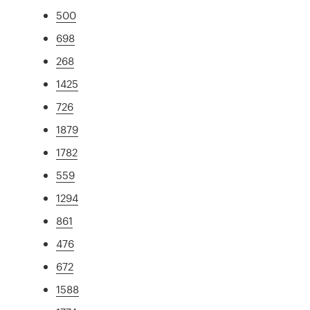
500
698
268
1425
726
1879
1782
559
1294
861
476
672
1588