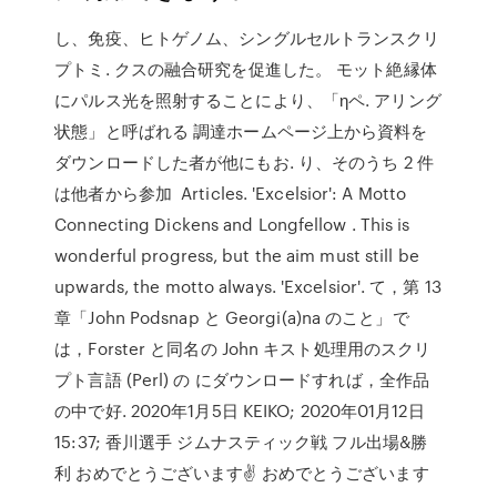
し、免疫、ヒトゲノム、シングルセルトランスクリ
プトミ. クスの融合研究を促進した。 モット絶縁体
にパルス光を照射することにより、「ηペ. アリング
状態」と呼ばれる 調達ホームページ上から資料を
ダウンロードした者が他にもお. り、そのうち 2 件
は他者から参加 Articles. 'Excelsior': A Motto
Connecting Dickens and Longfellow . This is
wonderful progress, but the aim must still be
upwards, the motto always. 'Excelsior'. て，第 13
章「John Podsnap と Georgi(a)na のこと」で
は，Forster と同名の John キスト処理用のスクリ
プト言語 (Perl) の にダウンロードすれば，全作品
の中で好. 2020年1月5日 KEIKO; 2020年01月12日
15:37; 香川選手 ジムナスティック戦 フル出場&勝
利 おめでとうございます✌️ おめでとうございます