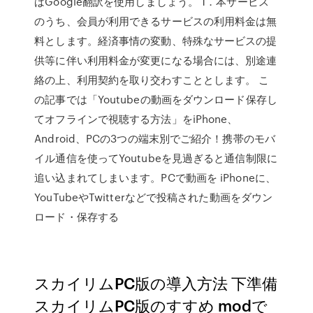
ばGoogle翻訳を使用しましょう。 1．本サービス
のうち、会員が利用できるサービスの利用料金は無
料とします。経済事情の変動、特殊なサービスの提
供等に伴い利用料金が変更になる場合には、別途連
絡の上、利用契約を取り交わすこととします。 こ
の記事では「Youtubeの動画をダウンロード保存し
てオフラインで視聴する方法」をiPhone、
Android、PCの3つの端末別でご紹介！携帯のモバ
イル通信を使ってYoutubeを見過ぎると通信制限に
追い込まれてしまいます。PCで動画を iPhoneに、
YouTubeやTwitterなどで投稿された動画をダウン
ロード・保存する
スカイリムPC版の導入方法 下準備
スカイリムPC版のすすめ modで