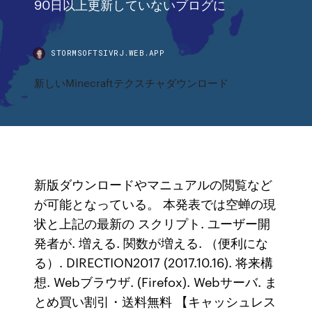
90日以上更新していないブログに
STORMSOFTSIVRJ.WEB.APP
新しいMinecraftテクスチャダウンロード
新版ダウンロードやマニュアルの閲覧など
が可能となっている。 本発表では空蝉の現
状と上記の最新の スクリプト. ユーザー開
発者が. 増える. 関数が増える. （便利にな
る）. DIRECTION2017 (2017.10.16). 将来構
想. Webブラウザ. (Firefox). Webサーバ. ま
とめ買い割引・送料無料 【キャッシュレス