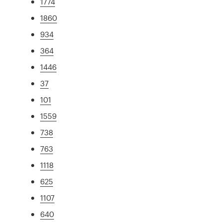
1774
1860
934
364
1446
37
101
1559
738
763
1118
625
1107
640