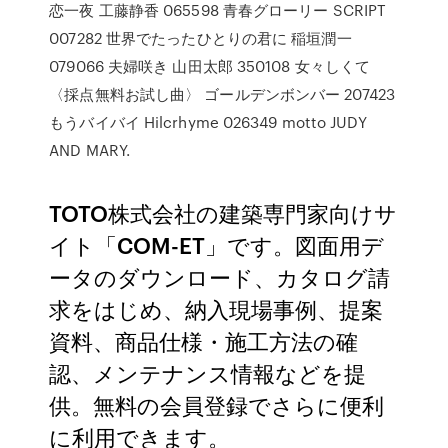
恋一夜 工藤静香 065598 青春グローリー SCRIPT
007282 世界でたったひとりの君に 稲垣潤一
079066 夫婦咲き 山田太郎 350108 女々しくて
〈採点無料お試し曲〉 ゴールデンボンバー 207423
もうバイバイ Hilcrhyme 026349 motto JUDY
AND MARY.
TOTO株式会社の建築専門家向けサ
イト「COM-ET」です。図面用デ
ータのダウンロード、カタログ請
求をはじめ、納入現場事例、提案
資料、商品仕様・施工方法の確
認、メンテナンス情報などを提
供。無料の会員登録でさらに便利
に利用できます。