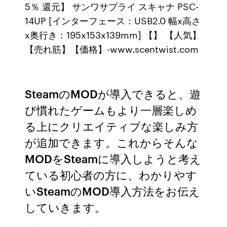
5％ 還元】 サンワサプライ スキャナ PSC-
14UP [インターフェース：USB2.0 幅x高さ
x奥行き：195x153x139mm] 【】 【人気】
【売れ筋】【価格】-www.scentwist.com
SteamのMODが導入できると、遊
び慣れたゲームもより一層楽しめ
る上にクリエイティブな楽しみ方
が追加できます。これからそんな
MODをSteamに導入しようと考え
ている初心者の方に、わかりやす
いSteamのMOD導入方法をお伝え
していきます。