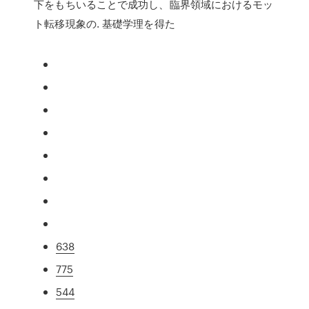
下をもちいることで成功し、臨界領域におけるモッ
ト転移現象の. 基礎学理を得た
638
775
544