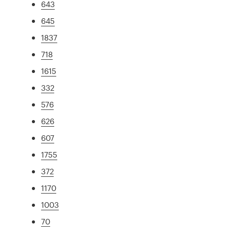
643
645
1837
718
1615
332
576
626
607
1755
372
1170
1003
70