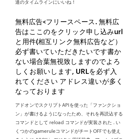
達のタイムラインにいいね！
無料広告<フリースペース. 無料広
告はここのをクリック申し込みurl
と用件(相互リンク無料広告など）
必ず書いていただきたいです書か
ない場合葉無視致しますのでよろ
しくお願いします, URLを必ず入
れてください アドレス違いが多く
なっております
アドオンでスクリプトAPIを使った「ファンクショ
ン」が書けるようになったため、それを再読込する
コマンドとして reload コマンドが実装された . い
くつかのgameruleコマンドがチートOFFでも使え