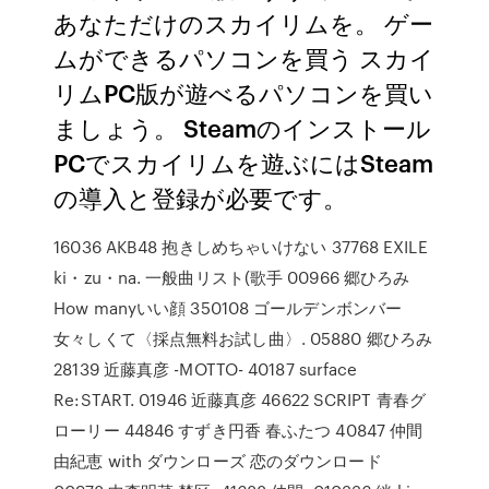
あなただけのスカイリムを。 ゲー
ムができるパソコンを買う スカイ
リムPC版が遊べるパソコンを買い
ましょう。 Steamのインストール
PCでスカイリムを遊ぶにはSteam
の導入と登録が必要です。
16036 AKB48 抱きしめちゃいけない 37768 EXILE
ki・zu・na. 一般曲リスト(歌手 00966 郷ひろみ
How manyいい顔 350108 ゴールデンボンバー
女々しくて〈採点無料お試し曲〉. 05880 郷ひろみ
28139 近藤真彦 -MOTTO- 40187 surface
Re:START. 01946 近藤真彦 46622 SCRIPT 青春グ
ローリー 44846 すずき円香 春ふたつ 40847 仲間
由紀恵 with ダウンローズ 恋のダウンロード