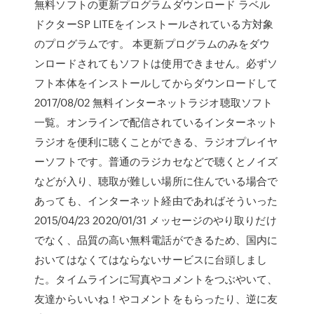
無料ソフトの更新プログラムダウンロード ラベル
ドクターSP LITEをインストールされている方対象
のプログラムです。 本更新プログラムのみをダウ
ンロードされてもソフトは使用できません。必ずソ
フト本体をインストールしてからダウンロードして
2017/08/02 無料インターネットラジオ聴取ソフト
一覧。オンラインで配信されているインターネット
ラジオを便利に聴くことができる、ラジオプレイヤ
ーソフトです。普通のラジカセなどで聴くとノイズ
などが入り、聴取が難しい場所に住んでいる場合で
あっても、インターネット経由であればそういった
2015/04/23 2020/01/31 メッセージのやり取りだけ
でなく、品質の高い無料電話ができるため、国内に
おいてはなくてはならないサービスに台頭しまし
た。タイムラインに写真やコメントをつぶやいて、
友達からいいね！やコメントをもらったり、逆に友