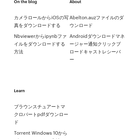
On the blog
About
カメラロールからiOSの写
Abelton.auzファイルのダ
真をダウンロードする
ウンロード
Nbviewerからipynbファ
Androidダウンロードマネ
イルをダウンロードする
ージャー通知クリックブ
方法
ロードキャストレシーバ
ー
Learn
ブラウンスチュアートマ
クロバートpdfダウンロー
ド
Torrent Windows 10から