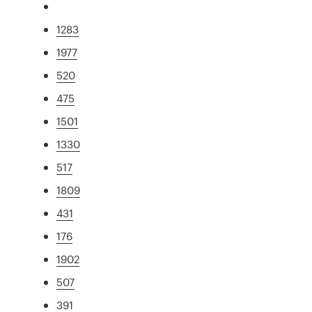
1283
1977
520
475
1501
1330
517
1809
431
176
1902
507
391