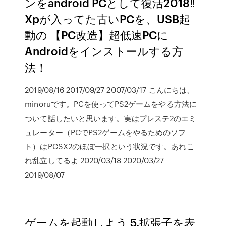
ンをandroid PCとして復活2018‼
Xpが入ってた古いPCを、USB起
動の 【PC改造】超低速PCに
Androidをインストールする方
法！
2019/08/16 2017/09/27 2007/03/17 こんにちは、
minoruです。PCを使ってPS2ゲームをやる方法に
ついて話したいと思います。実はプレステ2のエミ
ュレーター（PCでPS2ゲームをやるためのソフ
ト）はPCSX2のほぼ一択という状況です。あれこ
れ乱立してるよ 2020/03/18 2020/03/27
2019/08/07
ゲームを起動しよう 5.拡張子を表