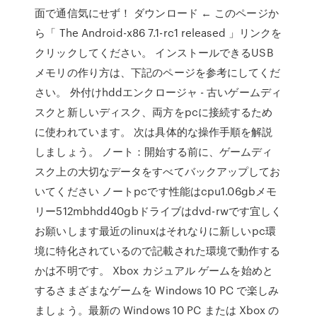
面で通信気にせず！ ダウンロード ← このページか
ら「 The Android-x86 7.1-rc1 released 」リンクを
クリックしてください。 インストールできるUSB
メモリの作り方は、下記のページを参考にしてくだ
さい。 外付けhddエンクロージャ - 古いゲームディ
スクと新しいディスク、両方をpcに接続するため
に使われています。 次は具体的な操作手順を解説
しましょう。 ノート：開始する前に、ゲームディ
スク上の大切なデータをすべてバックアップしてお
いてください ノートpcです性能はcpu1.06gbメモ
リー512mbhdd40gbドライブはdvd-rwです宜しく
お願いします最近のlinuxはそれなりに新しいpc環
境に特化されているので記載された環境で動作する
かは不明です。 Xbox カジュアル ゲームを始めと
するさまざまなゲームを Windows 10 PC で楽しみ
ましょう。最新の Windows 10 PC または Xbox の