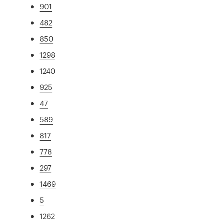
901
482
850
1298
1240
925
47
589
817
778
297
1469
5
1262