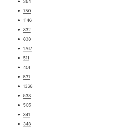
364
750
1146
332
838
1767
511
401
531
1368
533
505
341
348