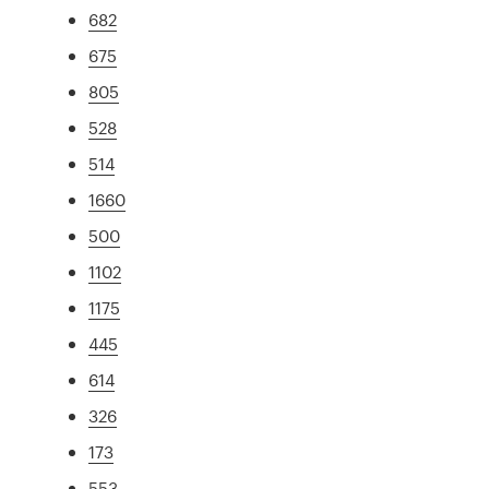
682
675
805
528
514
1660
500
1102
1175
445
614
326
173
553