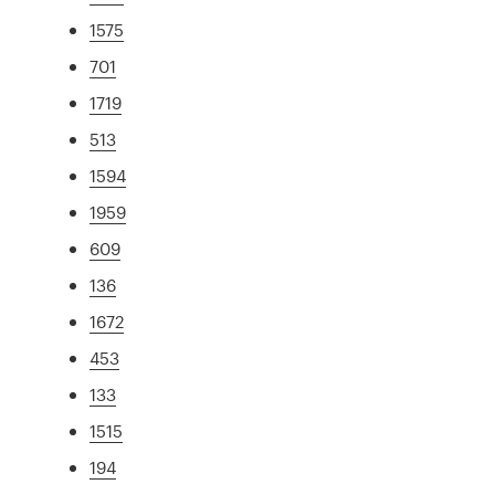
1575
701
1719
513
1594
1959
609
136
1672
453
133
1515
194