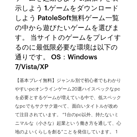
示しよう 1.ゲームをダウンロード
しよう PatoleSoft無料ゲーム一覧
の中から遊びたいゲームを選びま
す。 当サイトのゲームをプレイす
るのに最低限必要な環境は以下の
通りです。 OS：Windows
7/Vista/XP
【基本プレイ無料】ジャンル別で初心者でもわかり
やすいpcオンラインゲーム20選ハイスペックなpc
を必要とするゲームが増えている中で、低スペック
なpcでもサクサク遊べて、面白いタイトルが改め
て注目されています。 “1台のpc以外、持たないミ
ニマルな（小さな）起業という働き方を通して、心
地のよいくらしを創る”ことを発信しています。 1