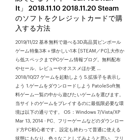
It」 2018.11.10 2018.11.20 Steam
のソフトをクレジットカードで購
入する方法
2019/11/22 基本無料で遊べる3D高品質ピンボール
ゲーム特集3本＋懐かしい1本 [STEAM／PC],大作か
ら低スペックまでPCゲーム情報ブログ。無料配布
やセール、レビューやオススメほか更 …
2018/10/27 ゲームを起動しよう 5.拡張子を表示し
よう 1.ゲームをダウンロードしよう PatoleSoft無
料ゲーム一覧の中から遊びたいゲームを選びます。
当サイトのゲームをプレイするのに最低限必要な環
境は以下の通りです。 OS：Windows 7/Vista/XP
Mar 13, 2014 · PC、フリーゲームなどのダウンロー
ド方PC初心者です、設定も終わって普通に使える
状態にもなり、色々なことしてみようと思い、フリ