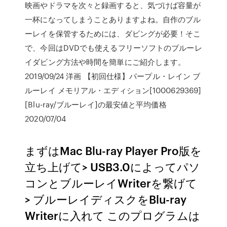
映画やドラマを次々と録画すると、気づけば容量が
一杯になってしまうことありますよね。自作のブル
ーレイを保管するためには、ダビングが必要！そこ
で、今回はDVDでも使えるフリーソフトのブルーレ
イダビング方法や時間を簡単にご紹介します。
2019/09/24 洋画 【初回仕様】パープル・レイン ブ
ルーレイ メモリアル・エディション[1000629369]
[Blu-ray/ブルーレイ]の最安値と平均価格
2020/07/04
まずはMac Blu-ray Player Pro版を
立ち上げて> USB3.0によってパソ
コンとブルーレイWriterを繋げて
> ブルーレイディスクをBlu-ray
Writerに入れて このプログラムは