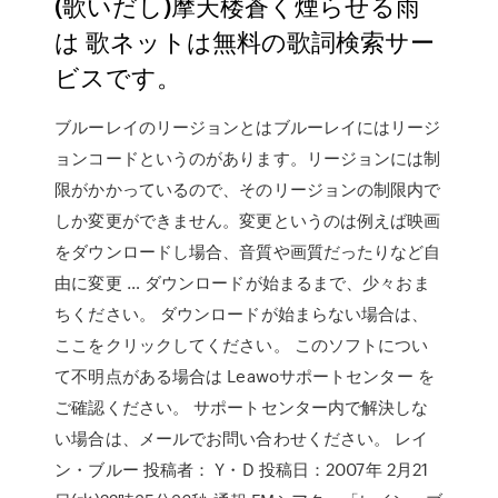
(歌いだし)摩天楼蒼く煙らせる雨
は 歌ネットは無料の歌詞検索サー
ビスです。
ブルーレイのリージョンとはブルーレイにはリージ
ョンコードというのがあります。リージョンには制
限がかかっているので、そのリージョンの制限内で
しか変更ができません。変更というのは例えば映画
をダウンロードし場合、音質や画質だったりなど自
由に変更 … ダウンロードが始まるまで、少々おま
ちください。 ダウンロードが始まらない場合は、
ここをクリックしてください。 このソフトについ
て不明点がある場合は Leawoサポートセンター を
ご確認ください。 サポートセンター内で解決しな
い場合は、メールでお問い合わせください。 レイ
ン・ブルー 投稿者： Y・D 投稿日：2007年 2月21