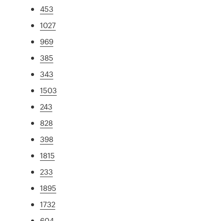
453
1027
969
385
343
1503
243
828
398
1815
233
1895
1732
604