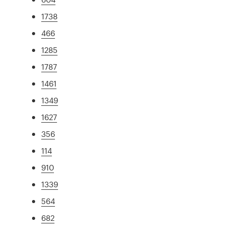
1738
466
1285
1787
1461
1349
1627
356
114
910
1339
564
682