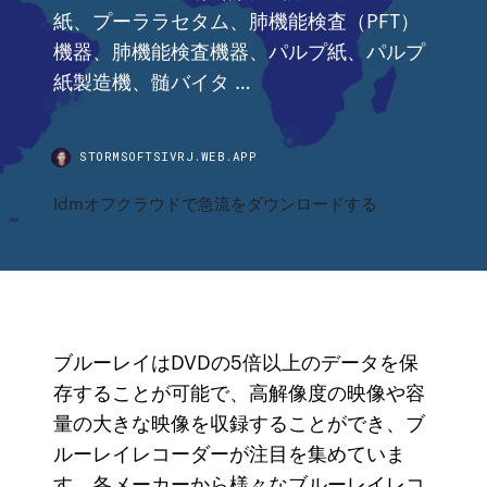
紙、プーララセタム、肺機能検査（PFT）
機器、肺機能検査機器、パルプ紙、パルプ
紙製造機、髄バイタ …
STORMSOFTSIVRJ.WEB.APP
Idmオフクラウドで急流をダウンロードする
ブルーレイはDVDの5倍以上のデータを保
存することが可能で、高解像度の映像や容
量の大きな映像を収録することができ、ブ
ルーレイレコーダーが注目を集めていま
す。各メーカーから様々なブルーレイレコ