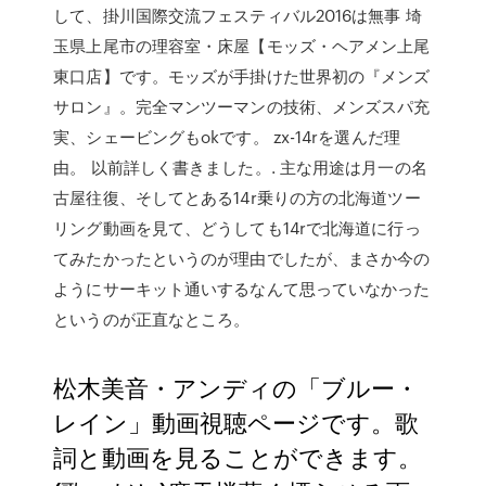
して、掛川国際交流フェスティバル2016は無事 埼
玉県上尾市の理容室・床屋【モッズ・ヘアメン上尾
東口店】です。モッズが手掛けた世界初の『メンズ
サロン』。完全マンツーマンの技術、メンズスパ充
実、シェービングもokです。 zx-14rを選んだ理
由。 以前詳しく書きました。. 主な用途は月一の名
古屋往復、そしてとある14r乗りの方の北海道ツー
リング動画を見て、どうしても14rで北海道に行っ
てみたかったというのが理由でしたが、まさか今の
ようにサーキット通いするなんて思っていなかった
というのが正直なところ。
松木美音・アンディの「ブルー・
レイン」動画視聴ページです。歌
詞と動画を見ることができます。