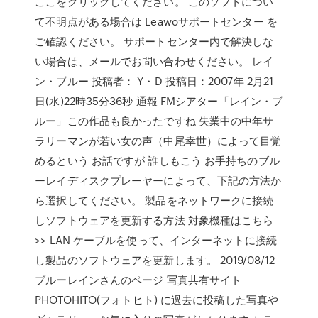
ここをクリックしてください。 このソフトについ
て不明点がある場合は Leawoサポートセンター を
ご確認ください。 サポートセンター内で解決しな
い場合は、メールでお問い合わせください。 レイ
ン・ブルー 投稿者： Y・D 投稿日：2007年 2月21
日(水)22時35分36秒 通報 FMシアター「レイン・ブ
ルー」この作品も良かったですね 失業中の中年サ
ラリーマンが若い女の声（中尾幸世）によって目覚
めるという お話ですが 誰しもこう お手持ちのブル
ーレイディスクプレーヤーによって、下記の方法か
ら選択してください。 製品をネットワークに接続
しソフトウェアを更新する方法 対象機種はこちら
>> LAN ケーブルを使って、インターネットに接続
し製品のソフトウェアを更新します。 2019/08/12
ブルーレインさんのページ 写真共有サイト
PHOTOHITO(フォトヒト) に過去に投稿した写真や