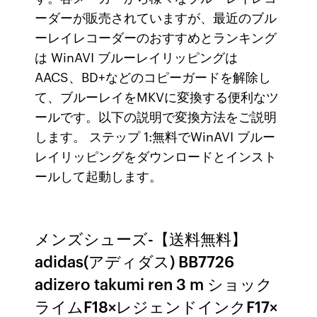
ーダーが販売されていますが、最近のブル
ーレイレコーダーのおすすめとランキング
は WinAVI ブルーレイリッピングは
AACS、BD+などのコピーガードを解除し
て、ブルーレイをMKVに変換する便利なツ
ールです。以下の説明で変換方法をご説明
します。 ステップ 1:無料でWinAVI ブルー
レイリッピングをダウンロードとインスト
ールして起動します。
メンズシューズ-【送料無料】
adidas(アディダス) BB7726
adizero takumi ren 3 m ショック
ライムF18×レジェンドインクF17×