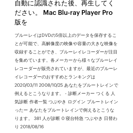
自動に認識された後、再生してく
ださい。 Mac Blu-ray Player Pro
版を
ブルーレイはDVDの5倍以上のデータを保存するこ
とが可能で、高解像度の映像や容量の大きな映像を
収録することができ、ブルーレイレコーダーが注目
を集めています。各メーカーから様々なブルーレイ
レコーダーが販売されていますが、最近のブルーレ
イレコーダーのおすすめとランキングは
2020/03/11 2008/10/25 あなたをブルートレインで
例えるとこうなります。 - 診断メーカー つくる 人
気診断 作者一覧 つぶやき ログイン ブルートレイン
ったー あなたをブルートレインで例えるとこうな
ります。 381 人が診断 0 寝台特急 つぶやき 日替わ
り 2018/08/16