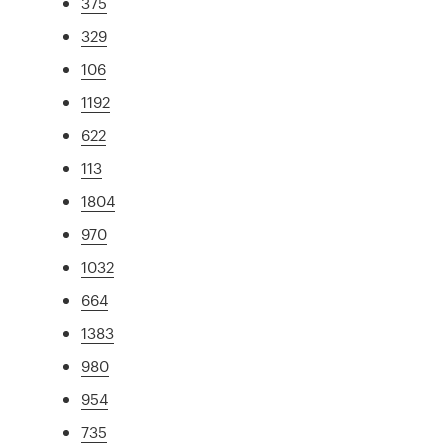
375
329
106
1192
622
113
1804
970
1032
664
1383
980
954
735