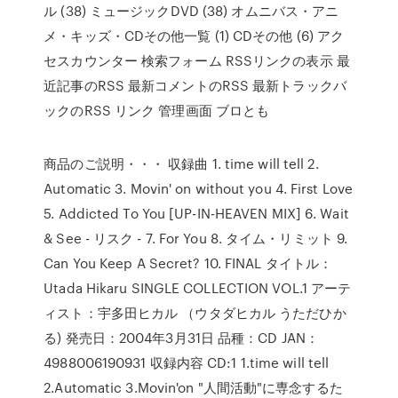
ル (38) ミュージックDVD (38) オムニバス・アニ
メ・キッズ・CDその他一覧 (1) CDその他 (6) アク
セスカウンター 検索フォーム RSSリンクの表示 最
近記事のRSS 最新コメントのRSS 最新トラックバ
ックのRSS リンク 管理画面 ブロとも
商品のご説明・・・ 収録曲 1. time will tell 2.
Automatic 3. Movin' on without you 4. First Love
5. Addicted To You [UP-IN-HEAVEN MIX] 6. Wait
& See - リスク - 7. For You 8. タイム・リミット 9.
Can You Keep A Secret? 10. FINAL タイトル：
Utada Hikaru SINGLE COLLECTION VOL.1 アーテ
ィスト：宇多田ヒカル （ウタダヒカル うただひか
る) 発売日：2004年3月31日 品種：CD JAN：
4988006190931 収録内容 CD:1 1.time will tell
2.Automatic 3.Movin'on "人間活動"に専念するた