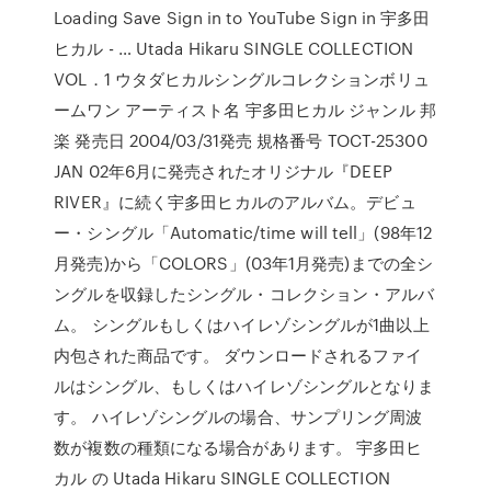
Loading Save Sign in to YouTube Sign in 宇多田
ヒカル - … Utada Hikaru SINGLE COLLECTION
VOL．1 ウタダヒカルシングルコレクションボリュ
ームワン アーティスト名 宇多田ヒカル ジャンル 邦
楽 発売日 2004/03/31発売 規格番号 TOCT-25300
JAN 02年6月に発売されたオリジナル『DEEP
RIVER』に続く宇多田ヒカルのアルバム。デビュ
ー・シングル「Automatic/time will tell」(98年12
月発売)から「COLORS」(03年1月発売)までの全シ
ングルを収録したシングル・コレクション・アルバ
ム。 シングルもしくはハイレゾシングルが1曲以上
内包された商品です。 ダウンロードされるファイ
ルはシングル、もしくはハイレゾシングルとなりま
す。 ハイレゾシングルの場合、サンプリング周波
数が複数の種類になる場合があります。 宇多田ヒ
カル の Utada Hikaru SINGLE COLLECTION