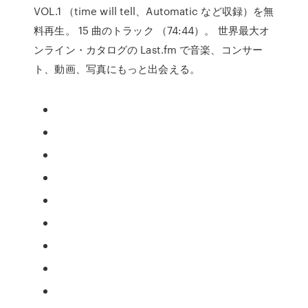
VOL.1 （time will tell、Automatic など収録）を無
料再生。 15 曲のトラック （74:44）。 世界最大オ
ンライン・カタログの Last.fm で音楽、コンサー
ト、動画、写真にもっと出会える。