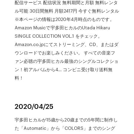
配信サービス 配信状況 無料期間と月額 無料レンタ
ル可能 30日間無料 月額2417円 今すぐ無料レンタル
※本ページの情報は2020年4月時点のものです。
Amazon Musicで宇多田ヒカルのUtada Hikaru
SINGLE COLLECTION VOL.1 をチェック。
Amazon.co.jpにてストリーミング、CD、またはダ
ウンロードでお楽しみください。 すべての音楽フ
ァン必聴の宇多田ヒカル最強のシングルコレクショ
ン！初アルバムから4… コンビニ受け取り送料無
料！
2020/04/25
宇多田ヒカルが15歳から20歳までの5年間に制作し
た「Automatic」から「COLORS」までのシング