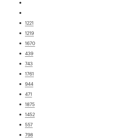
1221
1219
1670
439
743
1761
944
471
1875
1452
557
798