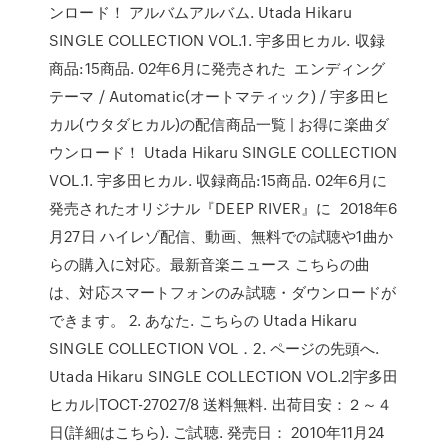
ンロード！ アルバムアルバム. Utada Hikaru
SINGLE COLLECTION VOL.1. 宇多田ヒカル. 収録
商品:15商品. 02年6月に発売された エンディング
テーマ / Automatic(オートマティック) / 宇多田ヒ
カル(ウタダヒカル)の配信商品一覧 | お得に楽曲ダ
ウンロード！ Utada Hikaru SINGLE COLLECTION
VOL.1. 宇多田ヒカル. 収録商品:15商品. 02年6月に
発売されたオリジナル『DEEP RIVER』に 2018年6
月27日 ハイレゾ配信、動画、無料での試聴や1曲か
らの購入に対応。最新音楽ニュース こちらの曲
は、対応スマートフォンのみ試聴・ダウンロードが
できます。 2. あなた. こちらの Utada Hikaru
SINGLE COLLECTION VOL．2. ページの先頭へ.
Utada Hikaru SINGLE COLLECTION VOL.2|宇多田
ヒカル|TOCT-27027/8 送料無料. 出荷目安：２～４
日(詳細はこちら). ご試聴. 発売日： 2010年11月24