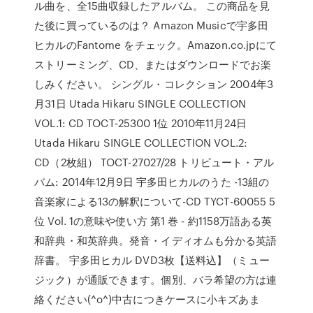
ル曲を、全15曲収録したアルバム。 この商品を見
た後に買っているのは？ Amazon Musicで宇多田
ヒカルのFantome をチェック。Amazon.co.jpにて
ストリーミング、CD、またはダウンロードでお楽
しみください。 シングル・コレクション 2004年3
月31日 Utada Hikaru SINGLE COLLECTION
VOL.1: CD TOCT-25300 1位 2010年11月24日
Utada Hikaru SINGLE COLLECTION VOL.2:
CD（2枚組） TOCT-27027/28 トリビュート・アル
バム: 2014年12月9日 宇多田ヒカルのうた -13組の
音楽家による13の解釈について-CD TYCT-60055 5
位 Vol. 1の意味や使い方 第1 巻 - 約1158万語ある英
和辞典・和英辞典。発音・イディオムも分かる英語
辞書。 宇多田ヒカル DVD3枚【送料込】（ミュー
ジック）が通販できます。個別、バラ希望の方は連
絡ください(^o^)中古につきケースに小キズあま