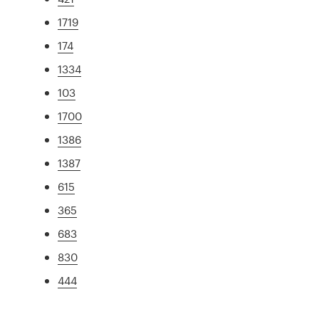
1719
174
1334
103
1700
1386
1387
615
365
683
830
444