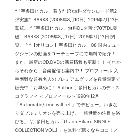
^ “宇多田ヒカル、着うた(R)無料ダウンロード第2
弾実施”. BARKS (2008年3月10日). 2016年7月13日
閲覧。 ^ “宇多田ヒカル、無料DL企画で70万DL突
破”. BARKS (2008年3月17日). 2016年7月13日 閲
覧。 ^ “【オリコン】宇多田ヒカル、08 国内ミュー
ジシャンの動画をユーチューブにて無料で紹介！
また、最新のCD,DVDの新着情報も更新！！ それか
らそれから、音楽配信も案内中！ プロフィール 入
手困難な超有名人のプレミアムグッズを数量限定で
販売中！お早めに！ Author 宇多田ヒカルのディス
コグラフィ ＜プロフィール＞1998年12月
「Automatic/time will tell」でデビュー。いきな
りダブルミリオンを売り上げ、一躍世間の注目を浴
びる。 \宇多田ヒカル「Utada Hikaru SINGLE
COLLECTION VOL.1 」を無料で聴くならココ！／