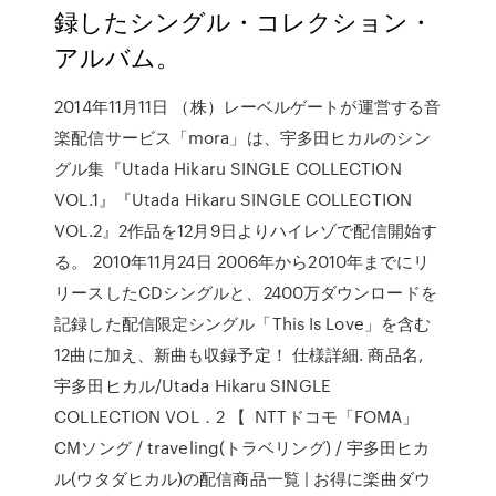
録したシングル・コレクション・
アルバム。
2014年11月11日 （株）レーベルゲートが運営する音
楽配信サービス「mora」は、宇多田ヒカルのシン
グル集『Utada Hikaru SINGLE COLLECTION
VOL.1』『Utada Hikaru SINGLE COLLECTION
VOL.2』2作品を12月9日よりハイレゾで配信開始す
る。 2010年11月24日 2006年から2010年までにリ
リースしたCDシングルと、2400万ダウンロードを
記録した配信限定シングル「This Is Love」を含む
12曲に加え、新曲も収録予定！ 仕様詳細. 商品名,
宇多田ヒカル/Utada Hikaru SINGLE
COLLECTION VOL．2 【 NTTドコモ「FOMA」
CMソング / traveling(トラベリング) / 宇多田ヒカ
ル(ウタダヒカル)の配信商品一覧 | お得に楽曲ダウ