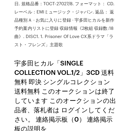
日. 規格品番：TOCT-27027/8. フォーマット： CD.
レーベル：EMIミュージック・ジャパン. 返品： 返
品種別Ａ · お気に入りに登録 · 宇多田ヒカルを新作
予約案内リストに登録 収録情報《2枚組 収録数:18
曲》. DISC1. 1. Prisoner Of Love CX系ドラマ「ラ
スト・フレンズ」主題歌
宇多田ヒカル「SINGLE
COLLECTION VOL.1/2」3CD 送料
無料 即決 シングルコレクション
送料無料 このオークションは終了
しています このオークションの出
品者、落札者は ログインしてくだ
さい。 連絡掲示板（0） 連絡掲示
板の説明を