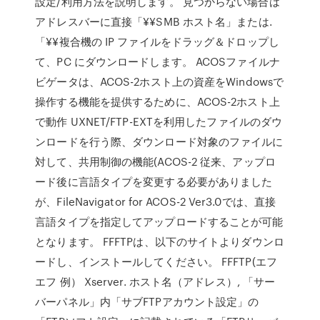
設定/利用方法を説明します。 見つからない場合は
アドレスバーに直接「¥¥SMB ホスト名」または.
「¥¥複合機の IP ファイルをドラッグ＆ドロップし
て、PC にダウンロードします。 ACOSファイルナ
ビゲータは、ACOS-2ホスト上の資産をWindowsで
操作する機能を提供するために、ACOS-2ホスト上
で動作 UXNET/FTP-EXTを利用したファイルのダウ
ンロードを行う際、ダウンロード対象のファイルに
対して、共用制御の機能(ACOS-2 従来、アップロ
ード後に言語タイプを変更する必要がありました
が、FileNavigator for ACOS-2 Ver3.0では、直接
言語タイプを指定してアップロードすることが可能
となります。 FFFTPは、以下のサイトよりダウンロ
ードし、インストールしてください。 FFFTP(エフ
エフ 例） Xserver. ホスト名（アドレス）, 「サー
バーパネル」内「サブFTPアカウント設定」の