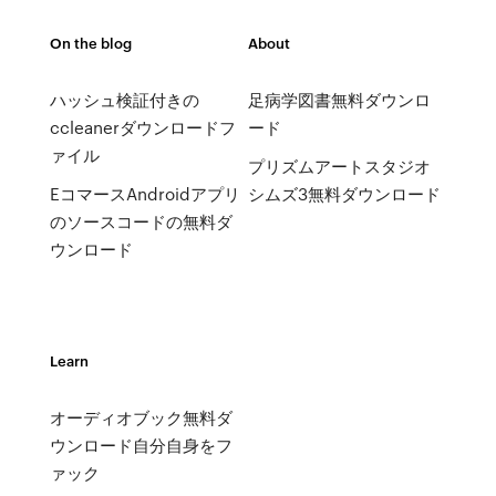
On the blog
About
ハッシュ検証付きの
足病学図書無料ダウンロ
ccleanerダウンロードフ
ード
ァイル
プリズムアートスタジオ
EコマースAndroidアプリ
シムズ3無料ダウンロード
のソースコードの無料ダ
ウンロード
Learn
オーディオブック無料ダ
ウンロード自分自身をフ
ァック