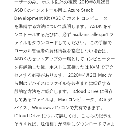
ーザーのみ。 ホスト以外の視聴 2019年8月28日
ASDK のインストール用に Azure Stack
Development Kit (ASDK) ホスト コンピューター
を準備する方法について説明します。 ASDK をイ
ンストールするたびに、必ず asdk-installer.ps1 フ
ァイルをダウンロードしてください。 この手順で
ローカル管理者の資格情報を指定しない場合は、
ASDK のセットアップの一環としてコンピューター
を再起動した後、ホストに直接または KVM でアク
セスする必要があります。 2020年4月2日 Mac か
ら別のデバイスにファイルを共有または転送する一
般的な方法をご紹介します。 iCloud Drive に保存
してあるファイルは、Mac コンピュータ、iOS デ
バイス、Windows パソコンで共有できます。
iCloud Drive について詳しくは、こちらの記事を
そうすれば、送信相手が簡単にダウンロードできま