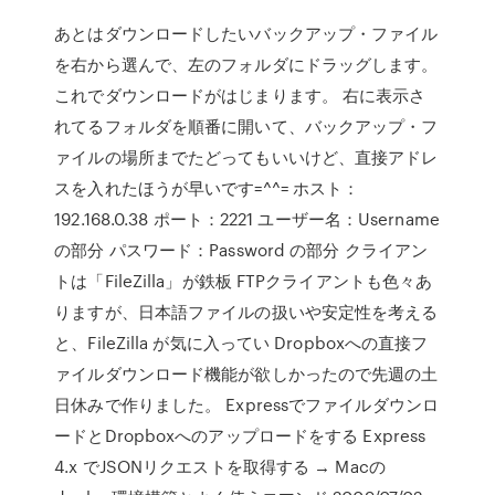
あとはダウンロードしたいバックアップ・ファイル
を右から選んで、左のフォルダにドラッグします。
これでダウンロードがはじまります。 右に表示さ
れてるフォルダを順番に開いて、バックアップ・フ
ァイルの場所までたどってもいいけど、直接アドレ
スを入れたほうが早いです=^^= ホスト：
192.168.0.38 ポート：2221 ユーザー名：Username
の部分 パスワード：Password の部分 クライアン
トは「FileZilla」が鉄板 FTPクライアントも色々あ
りますが、日本語ファイルの扱いや安定性を考える
と、FileZilla が気に入ってい Dropboxへの直接フ
ァイルダウンロード機能が欲しかったので先週の土
日休みで作りました。 Expressでファイルダウンロ
ードとDropboxへのアップロードをする Express
4.x でJSONリクエストを取得する → Macの