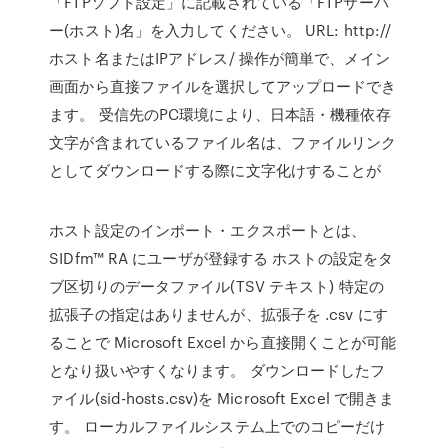
「FTPソフト設定」に記載されている「FTPサーバ
ー(ホスト)名」を入力してください。 URL: http://
ホスト名またはIPアドレス/ 操作が簡単で、メイン
画面から直接ファイルを選択してアップロードでき
ます。 受信先のPC環境により、日本語・機種依存
文字が含まれているファイル名は、ファイルリンク
としてダウンロードする際に文字化けすることが
ホスト設定のインポート・エクスポートとは、
SIDfm™ RA にユーザが登録する ホストの設定をタ
ブ区切りのデータファイル(TSV テキスト) 特定の
拡張子の指定はありませんが、拡張子を .csv にす
ることで Microsoft Excel から直接開くことが可能
となり扱いやすくなります。 ダウンロードしたフ
ァイル(sid-hosts.csv)を Microsoft Excel で開きま
す。 ローカルファイルシステム上でのコピーだけ