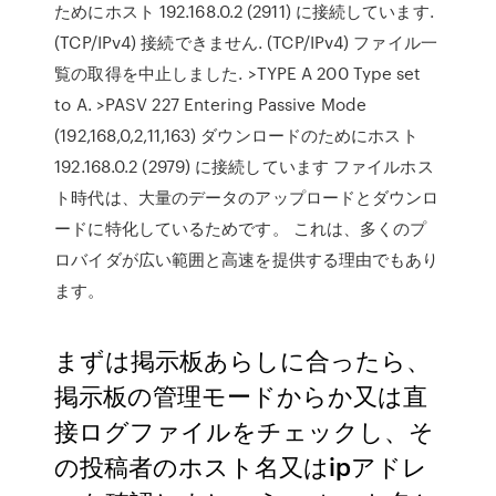
ためにホスト 192.168.0.2 (2911) に接続しています.
(TCP/IPv4) 接続できません. (TCP/IPv4) ファイル一
覧の取得を中止しました. >TYPE A 200 Type set
to A. >PASV 227 Entering Passive Mode
(192,168,0,2,11,163) ダウンロードのためにホスト
192.168.0.2 (2979) に接続しています ファイルホス
ト時代は、大量のデータのアップロードとダウンロ
ードに特化しているためです。 これは、多くのプ
ロバイダが広い範囲と高速を提供する理由でもあり
ます。
まずは掲示板あらしに合ったら、
掲示板の管理モードからか又は直
接ログファイルをチェックし、そ
の投稿者のホスト名又はipアドレ