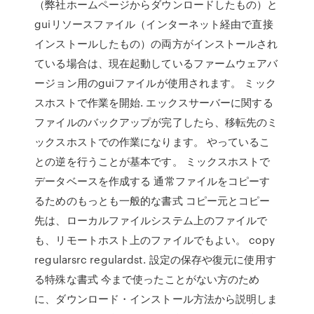
（弊社ホームページからダウンロードしたもの）と
guiリソースファイル（インターネット経由で直接
インストールしたもの）の両方がインストールされ
ている場合は、現在起動しているファームウェアバ
ージョン用のguiファイルが使用されます。 ミック
スホストで作業を開始. エックスサーバーに関する
ファイルのバックアップが完了したら、移転先のミ
ックスホストでの作業になります。 やっているこ
との逆を行うことが基本です。 ミックスホストで
データベースを作成する 通常ファイルをコピーす
るためのもっとも一般的な書式 コピー元とコピー
先は、ローカルファイルシステム上のファイルで
も、リモートホスト上のファイルでもよい。 copy
regularsrc regulardst. 設定の保存や復元に使用す
る特殊な書式 今まで使ったことがない方のため
に、ダウンロード・インストール方法から説明しま