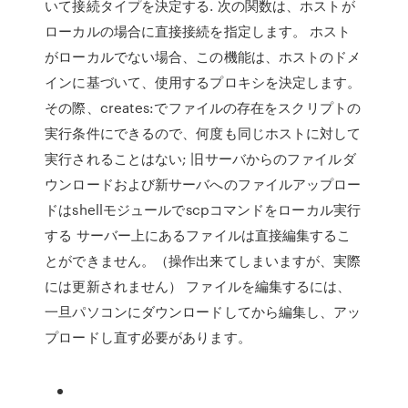
いて接続タイプを決定する. 次の関数は、ホストが
ローカルの場合に直接接続を指定します。 ホスト
がローカルでない場合、この機能は、ホストのドメ
インに基づいて、使用するプロキシを決定します。
その際、creates:でファイルの存在をスクリプトの
実行条件にできるので、何度も同じホストに対して
実行されることはない; 旧サーバからのファイルダ
ウンロードおよび新サーバへのファイルアップロー
ドはshellモジュールでscpコマンドをローカル実行
する サーバー上にあるファイルは直接編集するこ
とができません。（操作出来てしまいますが、実際
には更新されません） ファイルを編集するには、
一旦パソコンにダウンロードしてから編集し、アッ
プロードし直す必要があります。