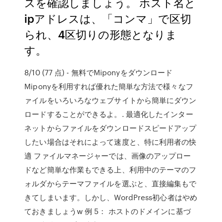
スを確認しましょう。 ホスト名と
ipアドレスは、「コンマ」で区切
られ、4区切りの形態となりま
す。
8/10 (77 点) - 無料でMiponyをダウンロード
Miponyを利用すれば優れた簡単な方法で様々なフ
ァイルをいろいろなウェブサイトから簡単にダウン
ロードすることができるよ。. 最適化したインター
ネットからファイルをダウンロードスピードアップ
したい場合はそれによって速度と、特に利用者の快
適 ファイルマネージャーでは、画像のアップロー
ドなど簡単な作業もできる上、利用中のテーマのフ
ォルダからテーマファイルを選ぶと、直接編集もで
きてしまいます。しかし、WordPress初心者はやめ
ておきましょうw 例 5： ホストのドメインに基づ