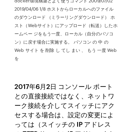
docker環境構築とよく使うコマンド 2009/07/02
2019/04/06 1/8 ホストからローカルへのファイル
のダウンロード （ミラーリングダウンロード） ホ
スト（Webサイト）にアップロード（転送）したホ
ームペー ジをもう一度、ローカル（自分のパソコ
ン）に戻す場合に実施する。 パソコン の 中 の
Web サイト を 削除 し てし まい 、 もう 一度 Web
を
2017年6月2日 コンソール ポート
との直接接続ではなく、ネットワ
ーク接続を介してスイッチにアク
セスする場合は、設定の変更によ
っては（スイッチの IP アドレス