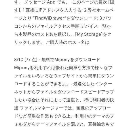
す。 メッセージ App でも、 このページの目次 [隠
す]. 1 直接にIPアドレスを入力する; 2 弊社ホームペ
ージより “FindWiDrawer”をダウンロード; 3 パソ
コンからのファイルアクセス手順 デバイス一覧か
ら本製品のホスト名を選択し、[My Storage]をク
リックします。 ご購入時のホスト名は
8/10 (77 点) - 無料でMiponyをダウンロード
Miponyを利用すれば優れた簡単な方法で様々なフ
ァイルをいろいろなウェブサイトから簡単にダウン
ロードすることができるよ。. 最適化したインター
ネットからファイルをダウンロードスピードアップ
したい場合はそれによって速度と、特に利用者の快
適 ファイルマネージャーでは、画像のアップロー
ドなど簡単な作業もできる上、利用中のテーマのフ
ォルダからテーマファイルを選ぶと、直接編集もで