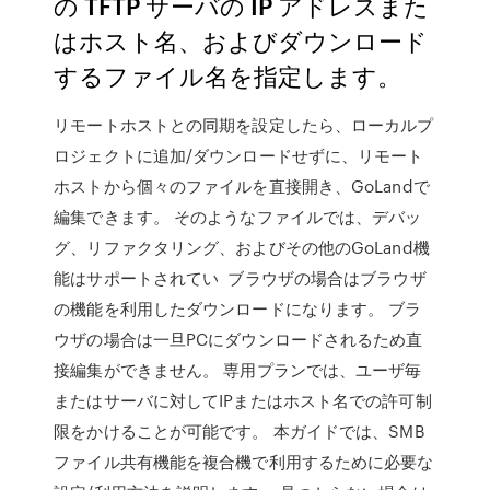
の TFTP サーバの IP アドレスまた
はホスト名、およびダウンロード
するファイル名を指定します。
リモートホストとの同期を設定したら、ローカルプ
ロジェクトに追加/ダウンロードせずに、リモート
ホストから個々のファイルを直接開き、GoLandで
編集できます。 そのようなファイルでは、デバッ
グ、リファクタリング、およびその他のGoLand機
能はサポートされてい ブラウザの場合はブラウザ
の機能を利用したダウンロードになります。 ブラ
ウザの場合は一旦PCにダウンロードされるため直
接編集ができません。 専用プランでは、ユーザ毎
またはサーバに対してIPまたはホスト名での許可制
限をかけることが可能です。 本ガイドでは、SMB
ファイル共有機能を複合機で利用するために必要な