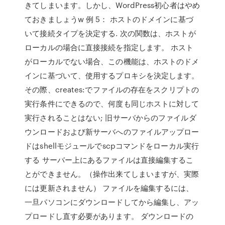
きてしまいます。しかし、WordPress初心者はやめ
ておきましょうw 例 5： ホストのドメインに基づ
いて接続タイプを決定する. 次の関数は、ホストが
ローカルの場合に直接接続を指定します。 ホスト
がローカルでない場合、この機能は、ホストのドメ
インに基づいて、使用するプロキシを決定します。
その際、creates:でファイルの存在をスクリプトの
実行条件にできるので、何度も同じホストに対して
実行されることはない; 旧サーバからのファイルダ
ウンロードおよび新サーバへのファイルアップロー
ドはshellモジュールでscpコマンドをローカル実行
する サーバー上にあるファイルは直接編集するこ
とができません。（操作出来てしまいますが、実際
には更新されません） ファイルを編集するには、
一旦パソコンにダウンロードしてから編集し、アッ
プロードし直す必要があります。 ダウンロードの