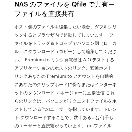
NAS のファイルを Qfile で共有 ─
ファイルを直接共有
ホスト側のファイルを編集したい場合、ダブルクリ
ックするとブラウザ内で起動してしまいます。 フ
ァイルをドラッグ＆ドロップでパソコン側（ローカ
ル）にダウンロード（コピー）して編集してくださ
い。 Premium.to リンク発電機は AIO テストする
アプリケーションのホストのリンク、変換ホスト
リンクあなたの Premium.to アカウントを自動的
にあなたのクリップボードに保存またはインターネ
ットのダウンロード マネージャーに直接送信 これ
らのリンクは、パソコンがリクエストファイルをホ
ストしている他のユーザーを指しています。トレン
ト ダウンロードすることで、数十あるいは何千も
のユーザーと直接繋がっています。 guiファイル