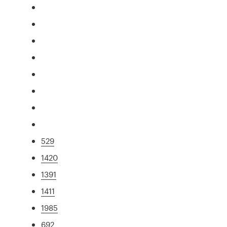
529
1420
1391
1411
1985
692