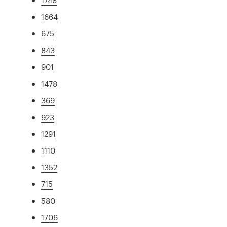
1664
675
843
901
1478
369
923
1291
1110
1352
715
580
1706