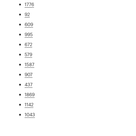
1776
92
609
995
672
579
1587
907
437
1869
1142
1043