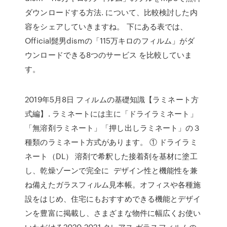
ダウンロードする方法. について、比較検討した内
容をシェアしていきますね。 下にある表では、
Official髭男dismの「115万キロのフィルム」がダ
ウンロードできる8つのサービス を比較していま
す。
2019年5月8日 フィルムの基礎知識【ラミネート方
式編】. ラミネートには主に「ドライラミネート」
「無溶剤ラミネート」「押し出しラミネート」の３
種類のラミネート方式があります。 ① ドライラミ
ネート（DL） 溶剤で希釈した接着剤を基材に塗工
し、乾燥ゾーンで完全に デザイン性と機能性を兼
ね備えたガラスフィルム見本帳。オフィスや各種施
設をはじめ、住宅にもおすすめできる機能とデザイ
ンを豊富に掲載し、さまざまな物件に幅広くお使い
いただける2020-2021 クレアス ガラスフィルムの