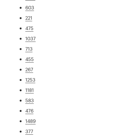
603
221
475
1037
713
455
267
1253
1181
583
476
1489
377