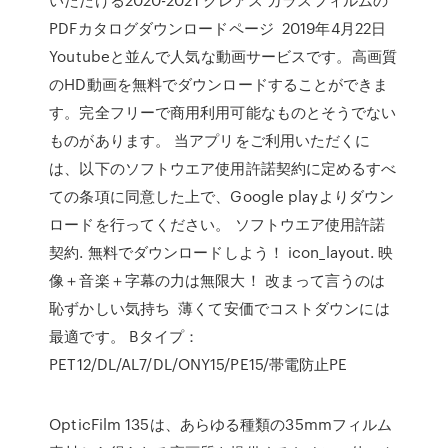
PDFカタログダウンロードページ 2019年4月22日
Youtubeと並んで人気な動画サービスです。高画質
のHD動画を無料でダウンロードすることができま
す。完全フリーで商用利用可能なものとそうでない
ものがあります。 当アプリをご利用いただくに
は、以下のソフトウエア使用許諾契約に定めるすべ
ての条項に同意した上で、Google playよりダウン
ロードを行ってください。 ソフトウエア使用許諾
契約. 無料でダウンロードしよう！ icon_layout. 映
像＋音楽＋字幕の力は無限大！ 改まって言うのは
恥ずかしい気持ち 薄くて安価でコストダウンには
最適です。 Bタイプ：
PET12/DL/AL7/DL/ONY15/PE15/帯電防止PE
OpticFilm 135は、あらゆる種類の35mmフィルム